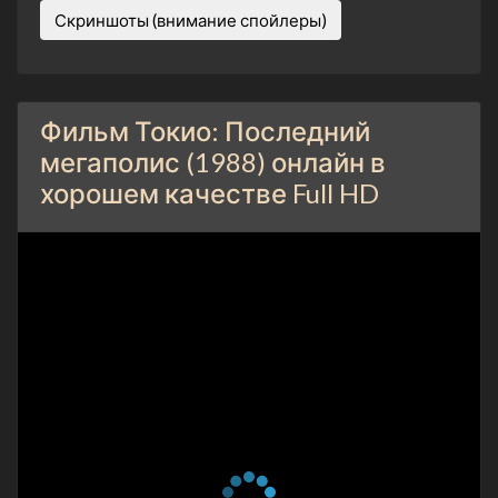
Скриншоты (внимание спойлеры)
Фильм Токио: Последний
мегаполис (1988) онлайн в
хорошем качестве Full HD