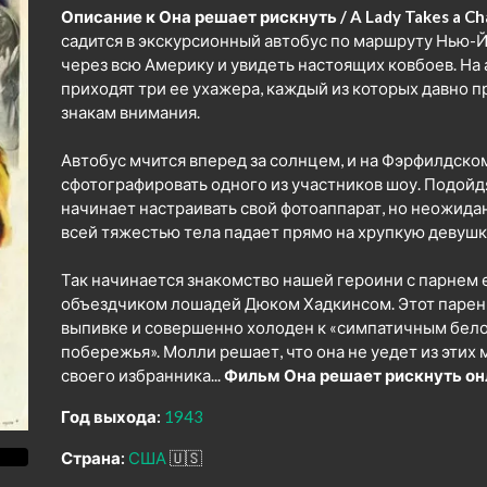
Описание к Она решает рискнуть / A Lady Takes a Ch
садится в экскурсионный автобус по маршруту Нью-Й
через всю Америку и увидеть настоящих ковбоев. На
приходят три ее ухажера, каждый из которых давно пр
знакам внимания.
Автобус мчится вперед за солнцем, и на Фэрфилдско
сфотографировать одного из участников шоу. Подойдя
начинает настраивать свой фотоаппарат, но неожида
всей тяжестью тела падает прямо на хрупкую девушк
Так начинается знакомство нашей героини с парнем
объездчиком лошадей Дюком Хадкинсом. Этот парень 
выпивке и совершенно холоден к «симпатичным бел
побережья». Молли решает, что она не уедет из этих
своего избранника...
Фильм Она решает рискнуть он
Год выхода:
1943
Страна:
США
🇺🇸