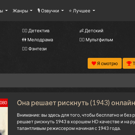
лы
Жанры
🎙 Озвучки
⭐ Лучшее
🕵️‍♂️ Детектив
👶 Детский
👫 Мелодрама
🧚‍♀️ Мультфильм
🧝‍♂️ Фэнтези
Я смотрю
Она решает рискнуть (1943) онлайн
080
Внимание: вы здесь для того, чтобы бесплатно и без
решает рискнуть 1943 в хорошем HD качестве и на р
талантливым режиссером начиная с 1943 года.