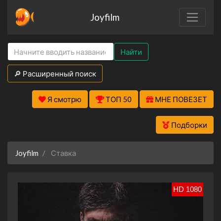
Joyfilm
Найти
🔎 Расширенный поиск
Я смотрю
ТОП 50
МНЕ ПОВЕЗЕТ
Подборки
Joyfilm
Ставка
HD 1080