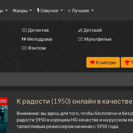
лы
Жанры
🎙 Озвучки
⭐ Лучшее
🕵️‍♂️ Детектив
👶 Детский
👫 Мелодрама
🧚‍♀️ Мультфильм
🧝‍♂️ Фэнтези
Я смотрю
К радости (1950) онлайн в качеств
080
Внимание: вы здесь для того, чтобы бесплатно и без
радости 1950 в хорошем HD качестве и на русском я
талантливым режиссером начиная с 1950 года.