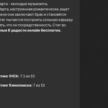
арта – молодые музыканты,
Марта, настроенная романтически, ищет
ени они заключают брак и становятся
тиг пытается построить сольную карьеру
ать, что он посредственность. Стиг во
льм К радости онлайн бесплатно.
тинг IMDb:
7.1 из 10
тинг Кинопоиска:
7 из 10