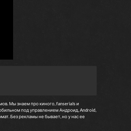
. Мы знаем про киного, fanserials и
обильном под управлением Андроид, Android,
ат. Без рекламы не бывает, но у нас ее