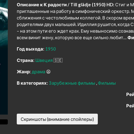
Описание к К радости / Till glädje (1950) HD:
Стиг и М
приглашенные на работу в симфонический оркестр. 
сближения с честолюбивым коллегой. В скором врем
родителями двух малышей. Идиллия рушится, когда С
– на этом пути его ждет крах. Ему невыносимо сознав
всем винит жену, которую все еще сильно любит…
Фи
Год выхода:
1950
Страна:
Швеция
🇸🇪
Жанр:
драма
😫
В категориях:
Зарубежные фильмы
Фильмы
Рей
Рей
Скриншоты (внимание спойлеры)