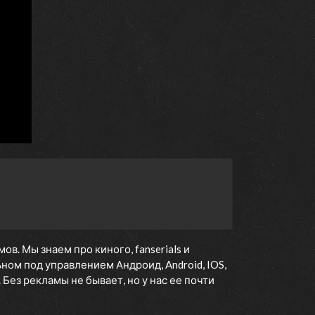
. Мы знаем про киного, fanserials и
ном под управлением Андроид, Android, IOS,
Без рекламы не бывает, но у нас ее почти