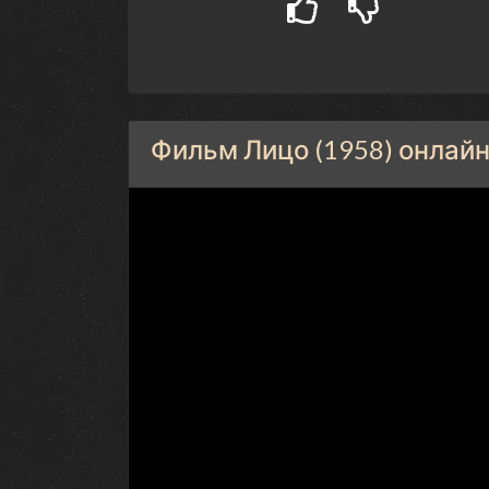
Фильм Лицо (1958) онлайн