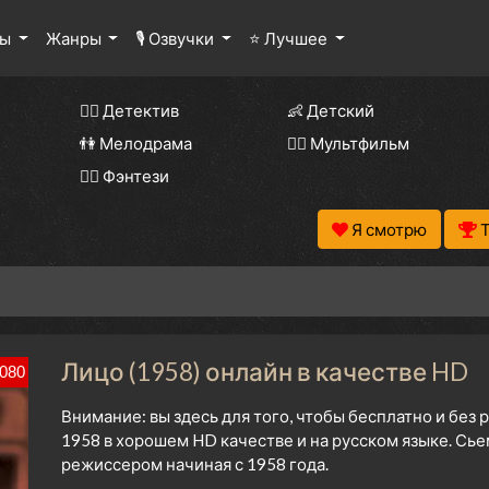
лы
Жанры
🎙 Озвучки
⭐ Лучшее
🕵️‍♂️ Детектив
👶 Детский
👫 Мелодрама
🧚‍♀️ Мультфильм
🧝‍♂️ Фэнтези
Я смотрю
Лицо (1958) онлайн в качестве HD
080
Внимание: вы здесь для того, чтобы бесплатно и бе
1958 в хорошем HD качестве и на русском языке. Сь
режиссером начиная с 1958 года.