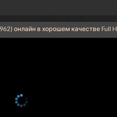
962) онлайн в хорошем качестве Full 