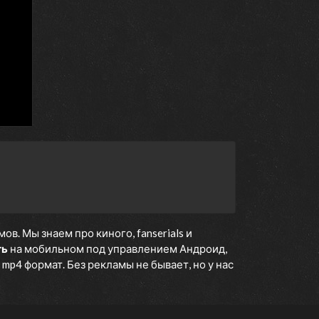
. Мы знаем про киного, fanserials и
ть
на мобильном под управлением Андроид,
 mp4 формат. Без рекламы не бывает, но у нас