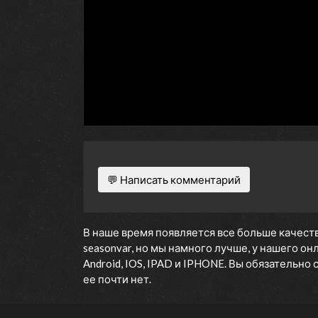
💬 Написать комментарий
В наше время появляется все больше качеств
seasonvar, но мы намного лучше, у нашего о
Android, IOS, IPAD и IPHONE. Вы обязательно
ее почти нет.