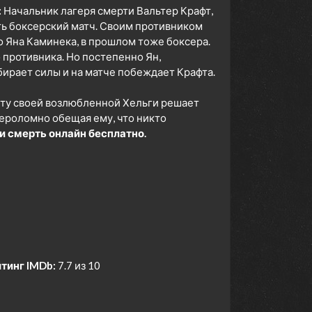
:
Начальник лагеря смерти Вальтер Крафт,
ть боксерский матч. Своим противником
 Яна Каминека, в прошлом тоже боксера.
 противника. Но постепенно Ян,
ирает силы и на матче побеждает Крафта.
ету своей возлюбленной Хельги решает
 вероломно обещая ему, что никто
и смерть онлайн бесплатно.
тинг IMDb:
7.7 из 10