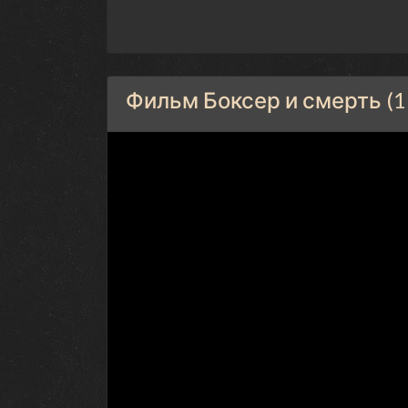
Фильм Боксер и смерть (1