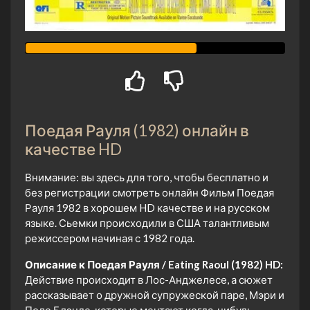
Поедая Рауля (1982) онлайн в
качестве HD
Внимание: вы здесь для того, чтобы бесплатно и
без регистрации смотреть онлайн Фильм Поедая
Рауля 1982 в хорошем HD качестве и на русском
языке. Сьемки происходили в США талантливым
режиссером начиная с 1982 года.
Описание к Поедая Рауля / Eating Raoul (1982) HD:
Действие происходит в Лос-Анджелесе, а сюжет
рассказывает о дружной супружеской паре, Мэри и