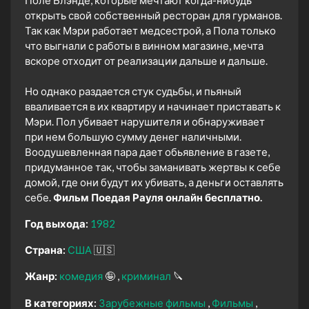
Поле Блэнде, которые мечтают когда-нибудь
открыть свой собственный ресторан для гурманов.
Так как Мэри работает медсестрой, а Пола только
что выгнали с работы в винном магазине, мечта
вскоре отходит от реализации дальше и дальше.
Но однако раздается стук судьбы, и пьяный
вваливается в их квартиру и начинает приставать к
Мэри. Пол убивает нарушителя и обнаруживает
при нем большую сумму денег наличными.
Воодушевленная пара дает обьявление в газете,
придуманное так, чтобы заманивать жертвы к себе
домой, где они будут их убивать, а деньги оставлять
себе.
Фильм Поедая Рауля онлайн бесплатно.
Год выхода:
1982
Страна:
США
🇺🇸
Жанр:
комедия
🤪
криминал
🔪
В категориях:
Зарубежные фильмы
Фильмы