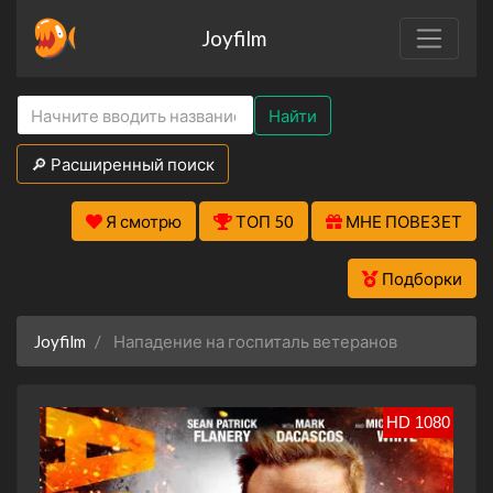
Joyfilm
Найти
🔎 Расширенный поиск
Я смотрю
ТОП 50
МНЕ ПОВЕЗЕТ
Подборки
Joyfilm
Нападение на госпиталь ветеранов
HD 1080