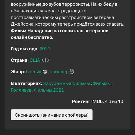
вооружённые до зубов террористы. На их беду в
нём находится жена страдающего
посттравматическим расстройством ветерана
Джейсона, которому теперь придётся всех спасать.
Фильм Нападение на госпиталь ветеранов
онлайн бесплатно.
Год выхода:
2021
Страна:
США
🇺🇸
Жанр:
боевик
😎
триллер
🤯
В категориях:
Зарубежные фильмы
Фильмы
Голливуд
Фильмы 2021
Рейтинг IMDb:
4.3 из 10
Скриншоты (внимание спойлеры)