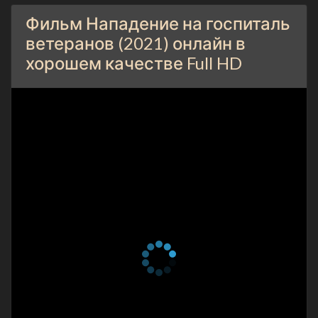
Фильм Нападение на госпиталь
ветеранов (2021) онлайн в
хорошем качестве Full HD