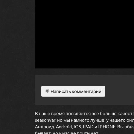
💬 Написать комментарий
В наше время появляется все больше качеств
seasonvar, но мы намного лучше, у нашего о
Андроид, Android, IOS, IPAD и IPHONE. Вы об
бывает, но у нас ее почти нет.