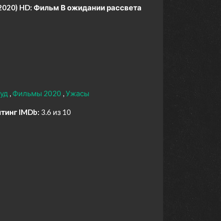
2020) HD:
Фильм В ожидании рассвета
вуд
Фильмы 2020
Ужасы
тинг IMDb:
3.6 из 10