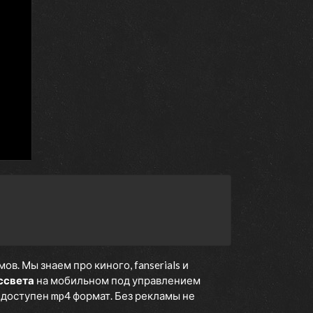
. Мы знаем про киного, fanserials и
ссвета
на мобильном под управлением
е доступен mp4 формат. Без рекламы не