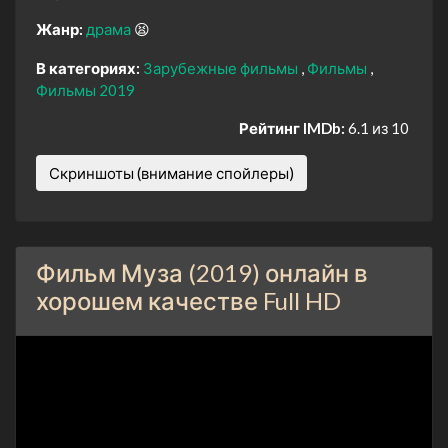
Жанр:
драма
😫
В категориях:
Зарубежные фильмы
Фильмы
Фильмы 2019
Рейтинг IMDb:
6.1 из 10
Скриншоты (внимание спойлеры)
Фильм Муза (2019) онлайн в
хорошем качестве Full HD