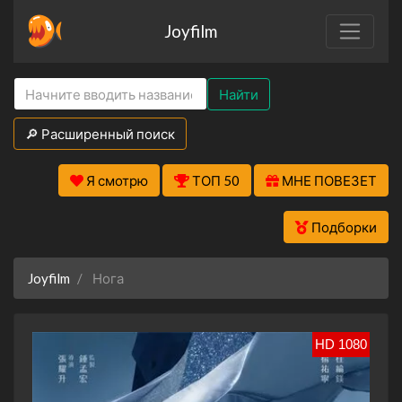
Joyfilm
Найти
🔎 Расширенный поиск
Я смотрю
ТОП 50
МНЕ ПОВЕЗЕТ
Подборки
Joyfilm
Нога
HD 1080